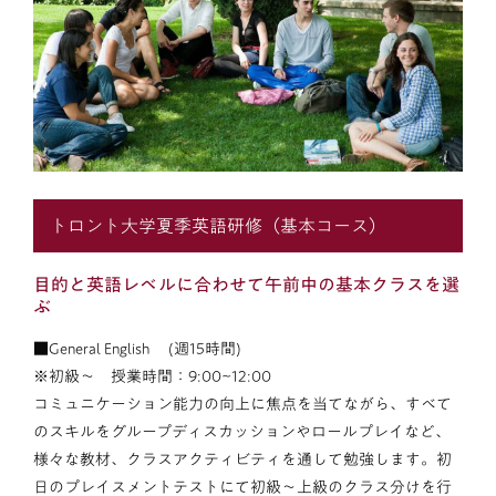
トロント大学夏季英語研修（基本コース）
目的と英語レベルに合わせて午前中の基本クラスを選
ぶ
■General English (週15時間)
※初級～ 授業時間：9:00~12:00
コミュニケーション能力の向上に焦点を当てながら、すべて
のスキルをグループディスカッションやロールプレイなど、
様々な教材、クラスアクティビティを通して勉強します。初
日のプレイスメントテストにて初級～上級のクラス分けを行