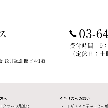
03-6
ス
受付時間 9：00
（定休日：土
薬学会 長井記念館ビル1階
方へ
イギリスへの誘い
ログラムの最適化
イギリスで学ぶことの