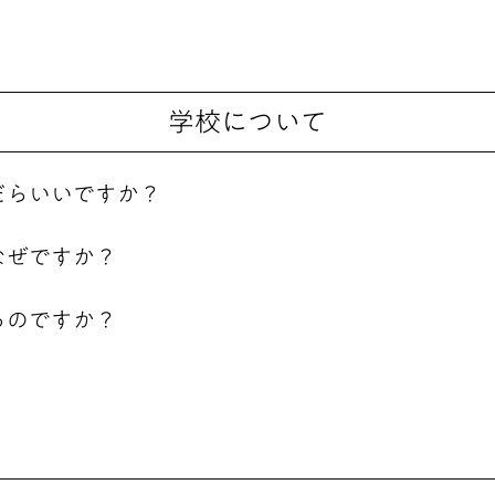
学校について
だらいいですか？
なぜですか？
るのですか？