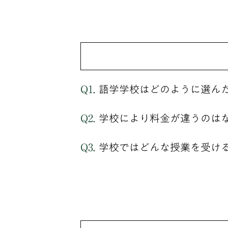
語学学校はどのように選ん
学校により料金が違うのは
学校ではどんな授業を受け