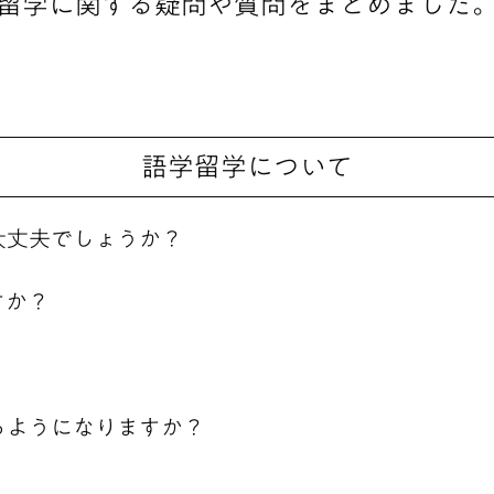
留学に関する疑問や質問をまとめました
語学留学について
大丈夫でしょうか？
すか？
るようになりますか？