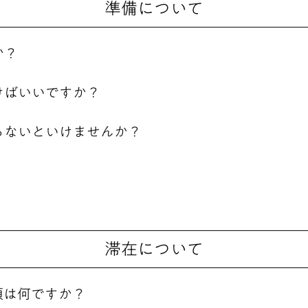
準備について
か？
けばいいですか？
らないといけませんか？
滞在について
項は何ですか？