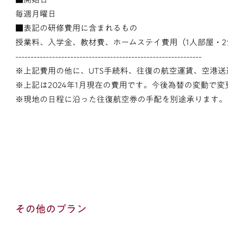
毎週月曜日
■表記の研修費用に含まれるもの
授業料、入学金、教材費、ホームステイ費用（1人部屋・2
-------------------------------------------------------------
※上記費用の他に、UTS手続料、往復の航空運賃、空港
※上記は2024年1月現在の費用です。今後為替の変動で
※現地の日程に沿った往復航空券の手配を別途承ります。
その他のプラン