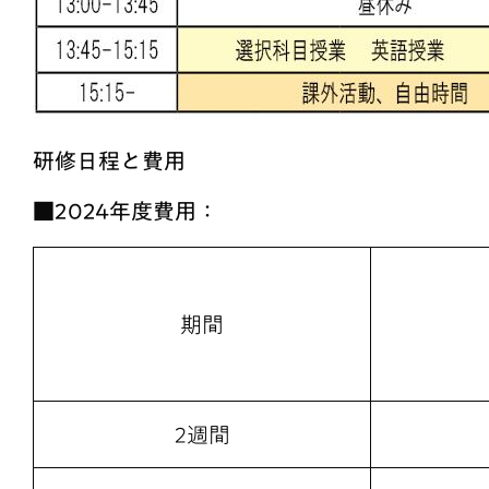
研修日程と費用
■2024年度費用：
期間
2週間