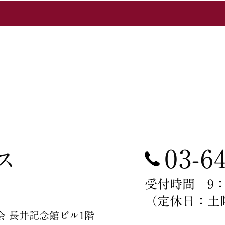
03-6
ス
受付時間 9：00
（定休日：土
薬学会 長井記念館ビル1階