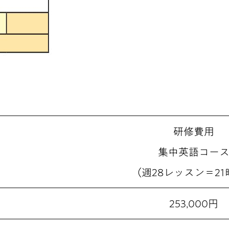
研修費用
集中英語コー
（週28レッスン＝21
253,000円