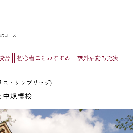
英語コース
校舎
初心者にもおすすめ
課外活動も充実
リス・ケンブリッジ)
た中規模校