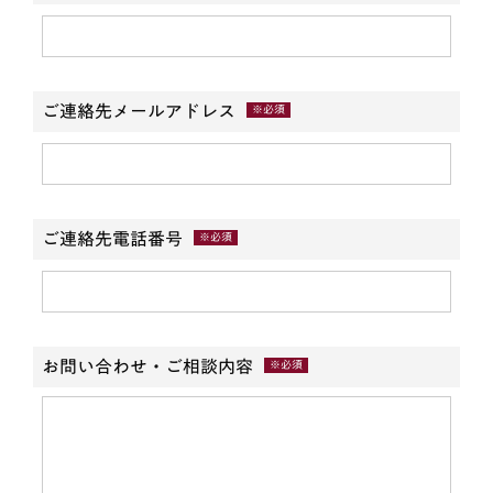
ご連絡先メールアドレス
※必須
ご連絡先電話番号
※必須
お問い合わせ・ご相談内容
※必須