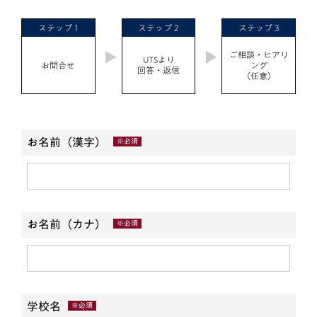
ステップ 1
ステップ 2
ステップ 3
ご相談・ヒアリ
UTSより
お問合せ
ング
回答・返信
（任意）
お名前（漢字）
※必須
お名前（カナ）
※必須
学校名
※必須