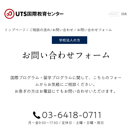
S
k
i
p
t
トップページ
/
ご相談の流れ/お問い合わせ
/ お問い合わせフォーム
o
t
h
e
お問い合わせフォーム
c
o
n
t
国際プログラム・留学プログラムに関して、こちらのフォー
e
ムからお気軽にご相談ください。
n
t
お急ぎの方はお電話にてもお問い合わせいただけます。
03-6418-0711
月〜金9:30〜17:30 / 定休日：土曜・日曜・祝日